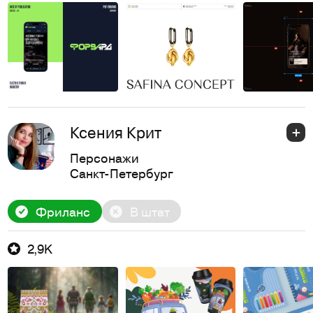
Ксения Крит
Персонажи
Санкт-Петербург
Фриланс
В штат
2,9K