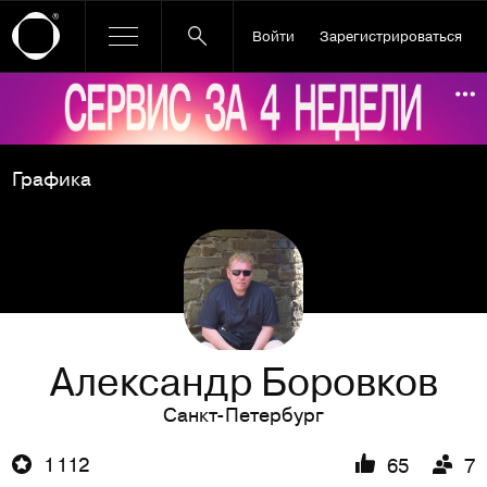
Войти
Зарегистрироваться
Ссылка баннера
По
Графика
Александр Боровков
Санкт-Петербург
1 112
65
7