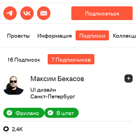
Подписаться
Проекты
Информация
Подписки
Коллекц
16 Подписок
7 Подписчиков
Максим Бекасов
UI дизайн
Санкт-Петербург
Фриланс
В штат
2,4K