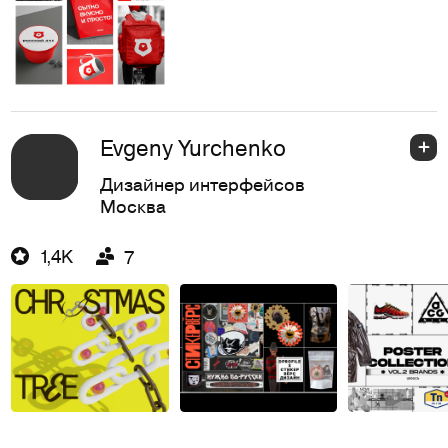
Evgeny Yurchenko
Дизайнер интерфейсов
Москва
1,4K
7