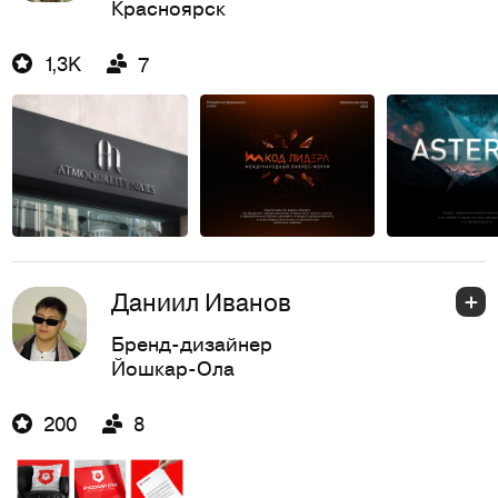
Красноярск
1,3K
7
Даниил Иванов
Бренд-дизайнер
Йошкар-Ола
200
8