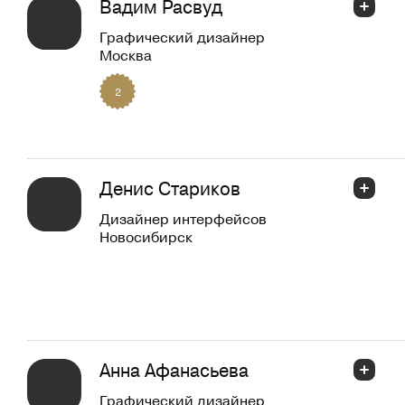
Вадим Расвуд
Графический дизайнер
Москва
2
Денис Стариков
Дизайнер интерфейсов
Новосибирск
Анна Афанасьева
Графический дизайнер