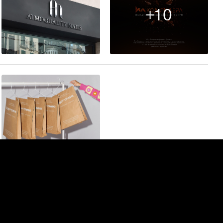
+10
5
14