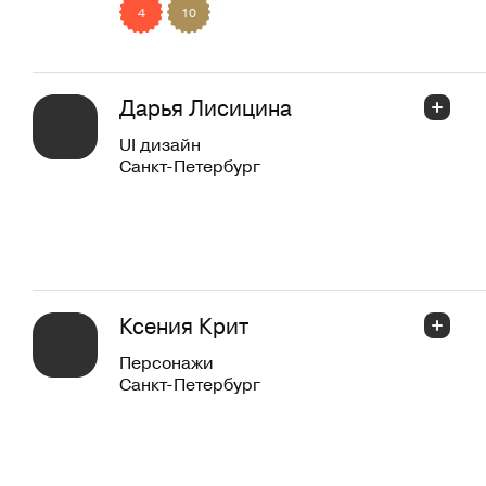
4
10
Дарья Лисицина
UI дизайн
Санкт-Петербург
Ксения Крит
Персонажи
Санкт-Петербург