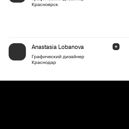
Красноярск
Anastasia Lobanova
Графический дизайнер
Краснодар
Даниил Иванов
Бренд-дизайнер
Йошкар-Ола