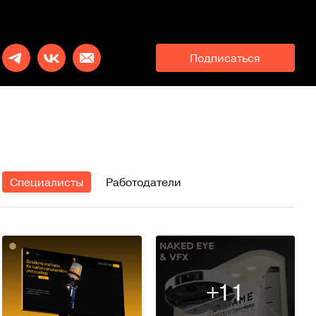
Подписаться
Специалисты
Работодатели
+11