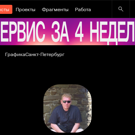
исты
Проекты
Фрагменты
Работа
Графика
Санкт-Петербург