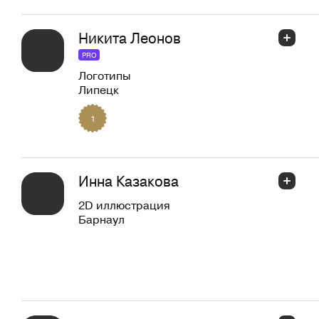
Никита Леонов
PRO
Логотипы
Липецк
1
Инна Казакова
2D иллюстрация
Барнаул