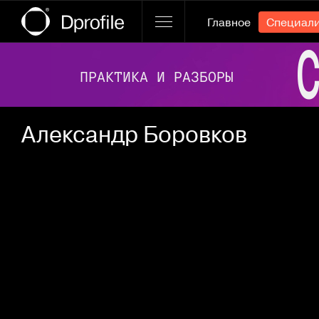
Главное
Специал
Ссылка баннера
Александр Боровков