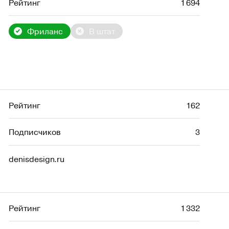
Рейтинг
1 694
Фриланс
В штат
Рейтинг
162
Подписчиков
3
denisdesign.ru
Рейтинг
1 332