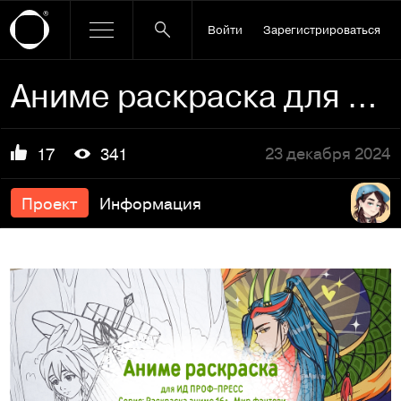
Войти
Зарегистрироваться
Аниме раскраска для ИД ПРОФ-ПРЕСС мир фэентези
23 декабря 2024
17
341
Проект
Информация