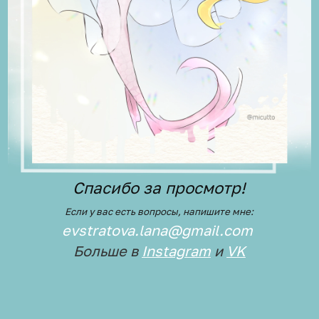
Спасибо за просмотр!
Если у вас есть вопросы, напишите мне:
evstratova.lana@gmail.com
Больше в
Instagram
и
VK