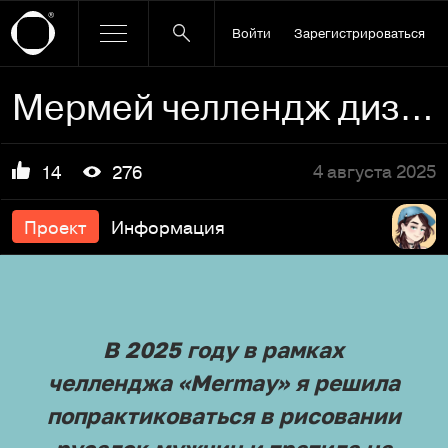
Войти
Зарегистрироваться
Мермей челлендж дизайн персонажа в аниме манга стиле
4 августа 2025
14
276
Проект
Информация
В 2025 году в рамках
челленджа «Mermay» я решила
попрактиковаться в рисовании