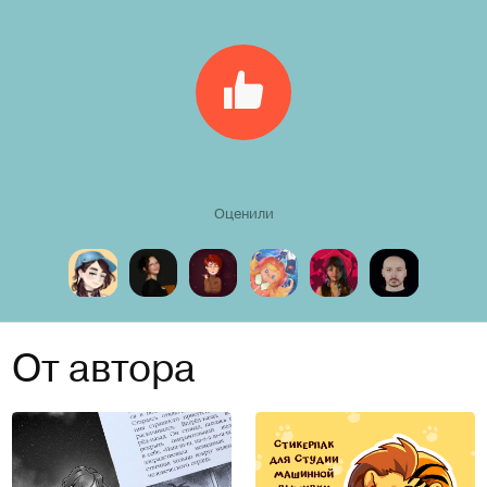
Оценили
От автора