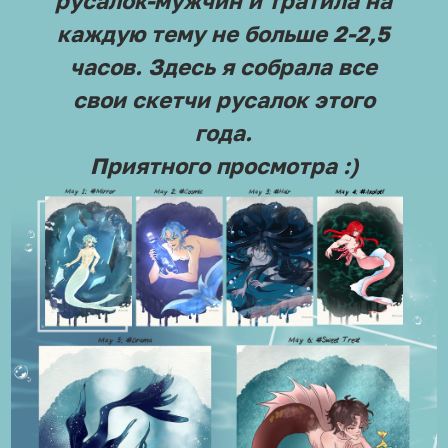
русалок-мужчин и тратила на
каждую тему не больше 2-2,5
часов. Здесь я собрала все
свои скетчи русалок этого
года.
Приятного просмотра :)