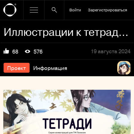
Войти
Зарегистрироваться
Иллюстрации к тетрадям в аниме манга стиле
19 августа 2024
68
576
Проект
Информация