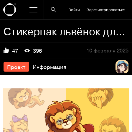
Войти
Зарегистрироваться
Стикерпак львёнок для мессенджеров соц.сетей печати
10 февраля 2025
47
396
Проект
Информация