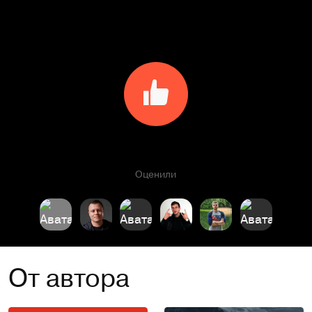
Оценили
От автора