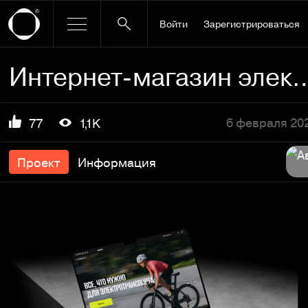
Войти
Зарегистрироваться
Интернет-магазин электротранспорт
6 февраля 20
77
1,1K
Проект
Информация