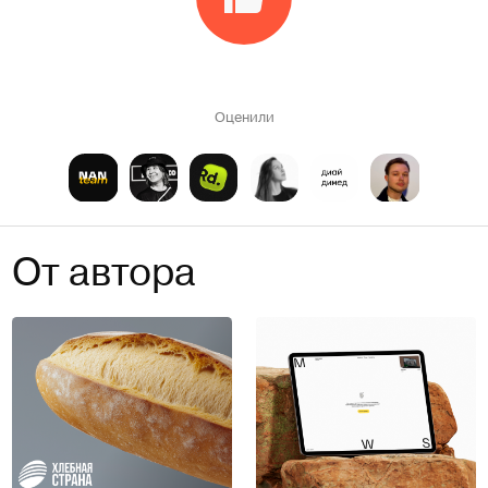
Оценили
От автора