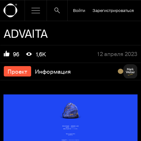
Войти
Зарегистрироваться
ADVAITA
12 апреля 2023
96
1,6K
Проект
Информация