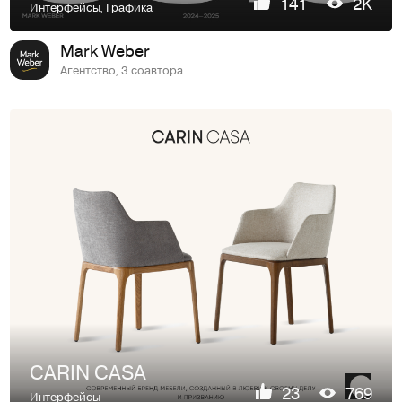
141
2K
Интерфейсы
,
Графика
Mark Weber
Агентство, 3 соавтора
CARIN CASA
23
769
Интерфейсы