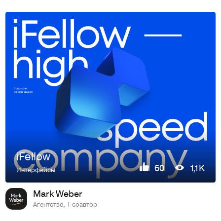
iFellow
60
1,1K
Интерфейсы
Mark Weber
Агентство, 1 соавтор