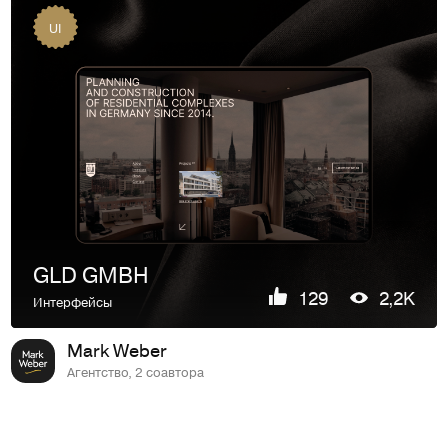
UI
GLD GMBH
129
2,2K
Интерфейсы
Mark Weber
Агентство, 2 соавтора