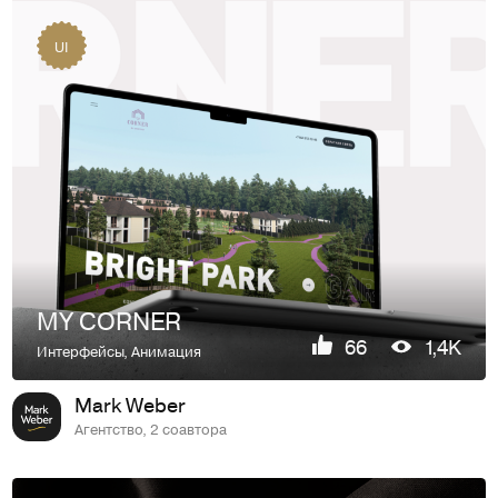
UI
MY CORNER
66
1,4K
Интерфейсы
,
Анимация
Mark Weber
Агентство, 2 соавтора