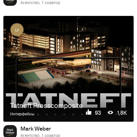
Агентство, 1 соавтор
UI
Tatneft Presscomposite
93
1,8K
Интерфейсы
Mark Weber
Агентство, 1 соавтор