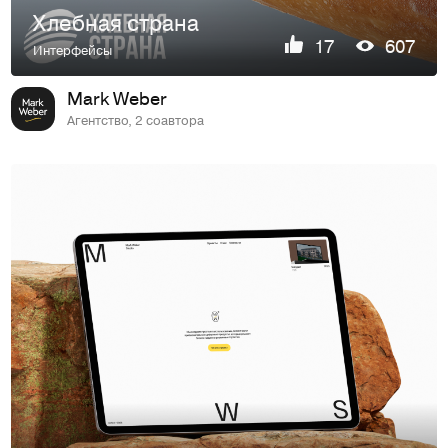
Хлебная страна
17
607
Интерфейсы
Mark Weber
Агентство, 2 соавтора