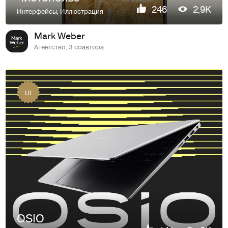
246
2,9K
Интерфейсы
,
Иллюстрация
Mark Weber
Агентство, 3 соавтора
UI
OSIO