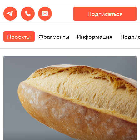
Подписаться
Проекты
Фрагменты
Информация
Подпи