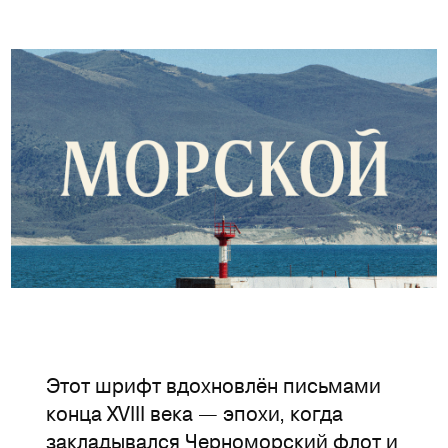
Этот шрифт вдохновлён письмами
конца XVIII века — эпохи, когда
закладывался Черноморский флот и