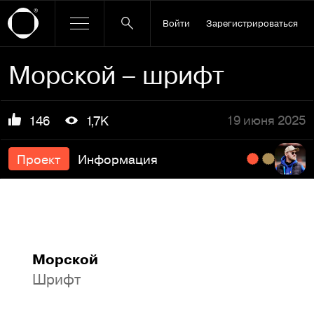
Войти
Зарегистрироваться
Морской – шрифт
19 июня 2025
146
1,7K
Проект
Информация
Морской
Шрифт