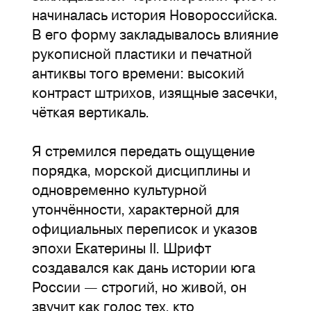
начиналась история Новороссийска.
В его форму закладывалось влияние
рукописной пластики и печатной
антиквы того времени: высокий
контраст штрихов, изящные засечки,
чёткая вертикаль.
Я стремился передать ощущение
порядка, морской дисциплины и
одновременно культурной
утончённости, характерной для
официальных переписок и указов
эпохи Екатерины II. Шрифт
создавался как дань истории юга
России — строгий, но живой, он
звучит как голос тех, кто