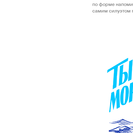
по форме напомин
самим силуэтом 