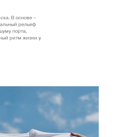
ска. В основе –
иальный рельеф
шуму порта,
ный ритм жизни у