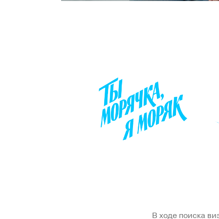
В ходе поиска ви