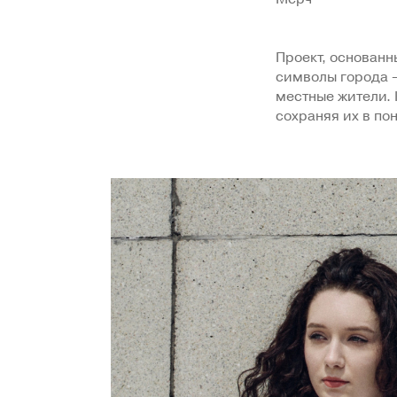
Проект, основанн
символы города 
местные жители. 
сохраняя их в по