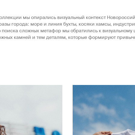
оллекции мы опирались визуальный контекст Новороссий
азы города: море и линия бухты, косяки хамсы, индустр
 поиска сложных метафор мы обратились к визуальному 
ежных камней и тем деталям, которые формируют привыч