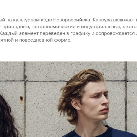
ый на культурном коде Новороссийска. Капсула включает
– природные, гастрономические и индустриальные, к кот
Каждый элемент переведён в графику и сопровождается 
нятной и повседневной форме.