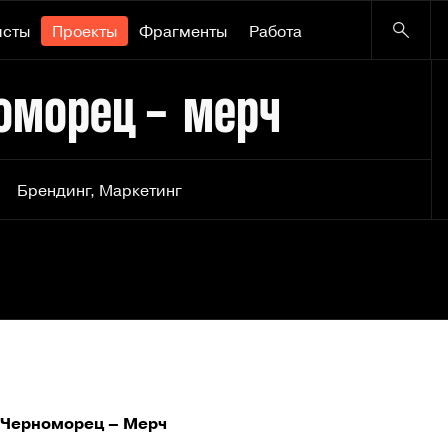
исты
Проекты
Фрагменты
Работа
оморец – мерч
Брендинг
,
Маркетинг
 Черноморец – Мерч