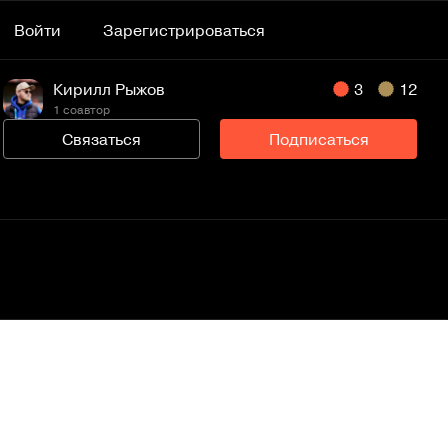
Войти
Зарегистрироваться
Кирилл Рыжов
3
12
1 соавтор
Связаться
Подписаться