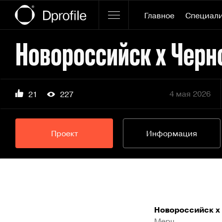
Главное
Специал
Новороссийск х Черн
4 мая 2026
21
227
Проект
Информация
Новороссийск х
Мерч