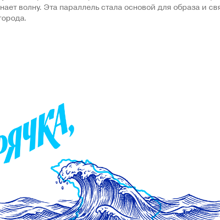
ает волну. Эта параллель стала основой для образа и св
города.