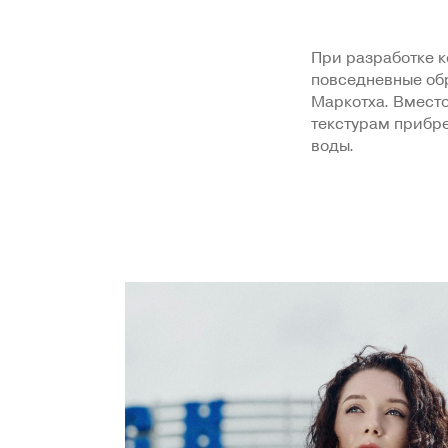
При разработке к
повседневные обр
Маркотха. Вместо
текстурам прибр
воды.