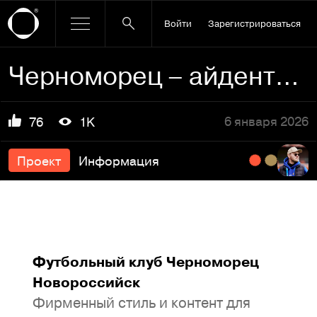
Войти
Зарегистрироваться
Черноморец – айдентика 25/26
6 января 2026
76
1K
Проект
Информация
Футбольный клуб Черноморец
Новороссийск
Фирменный стиль и контент для