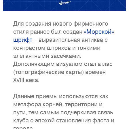
Для создания нового фирменного
стиля раннее был создан
«Морской»
шрифт
– в
ыразительная
антиква с
контрастом штрихов и тонкими
элегантными засечками.
Дополняющим визуалом стал атлас
(топографические карты) времен
XVIII века.
Данные приемы используются как
метафора корней, территории и
пути, тем самым подчеркивая связь
клуба с эпохой становления флота и
города.