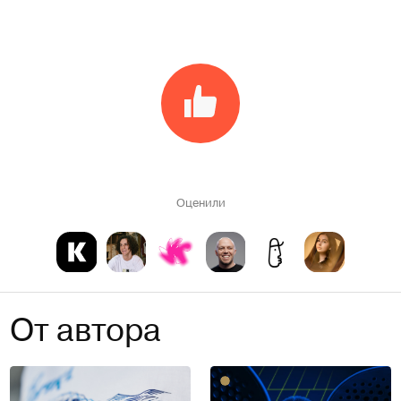
Оценили
От автора