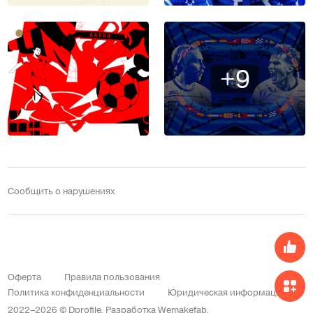
+9
Сообщить о нарушениях
Оферта
Правила пользования
Политика конфиденциальности
Юридическая информация
2022–2026 © Dprofile.
Разработка
Wemakefab
.