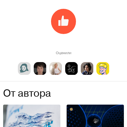
Оценили
От автора