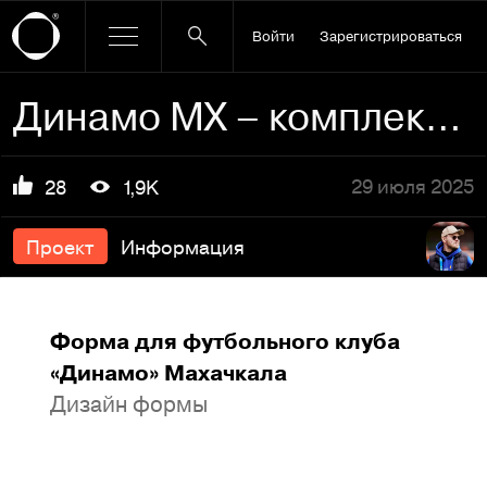
Войти
Зарегистрироваться
Динамо МХ – комплекты форм 25/26
29 июля 2025
28
1,9K
Проект
Информация
Форма для футбольного клуба
«Динамо» Махачкала
Дизайн формы