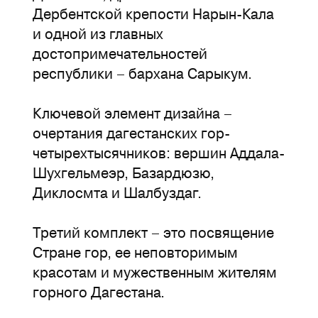
Дербентской крепости Нарын-Кала
и одной из главных
достопримечательностей
республики – бархана Сарыкум.
Ключевой элемент дизайна –
очертания дагестанских гор-
четырехтысячников: вершин Аддала-
Шухгельмеэр, Базардюзю,
Диклосмта и Шалбуздаг.
Третий комплект – это посвящение
Стране гор, ее неповторимым
красотам и мужественным жителям
горного Дагестана.