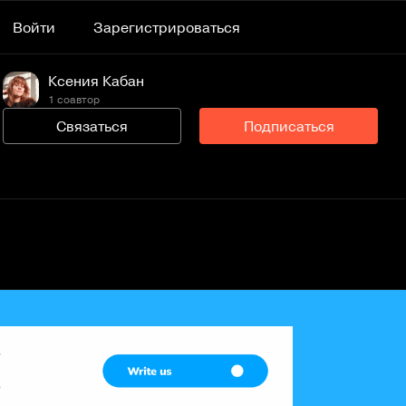
Войти
Зарегистрироваться
Ксения Кабан
1 соавтор
Связаться
Подписаться