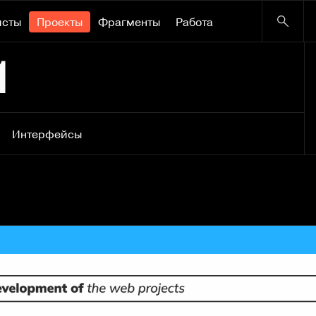
исты
Проекты
Фрагменты
Работа
1
Интерфейсы