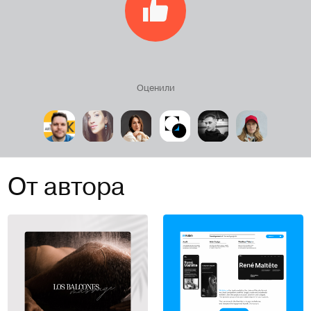
Оценили
От автора