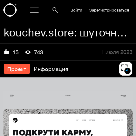
Войти
Зарегистрироваться
kouchev.store: шуточно всерьез
1 июля 2023
15
743
Проект
Информация