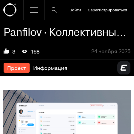
Войти
Зарегистрироваться
Panfilov · Коллективные инвестиции в недвижимость
24 ноября 2025
3
168
Проект
Информация