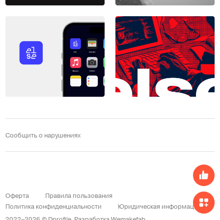
Сообщить о нарушениях
Оферта
Правила пользования
Политика конфиденциальности
Юридическая информация
2022–2026 © Dprofile.
Разработка
Wemakefab
.