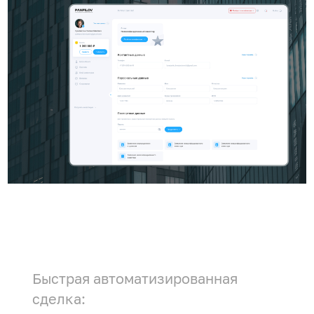
Быстрая автоматизированная
сделка: