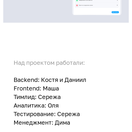
Над проектом работали:
Backend: Костя и Даниил
Frontend: Маша
Тимлид: Сережа
Аналитика: Оля
Тестирование: Сережа
Менеджмент: Дима