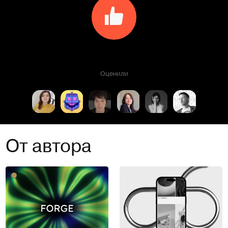
Оценили
От автора