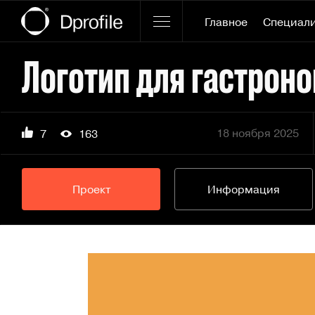
Главное
Специал
18 ноября 2025
7
163
Проект
Информация