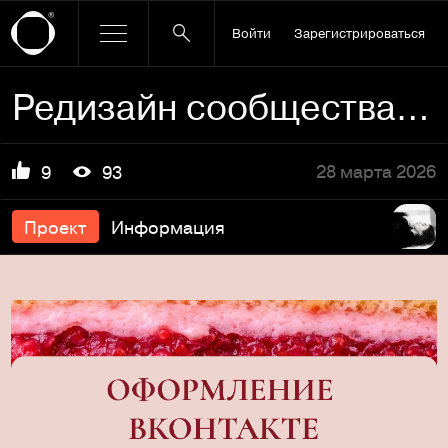
Войти
Зарегистрироваться
Редизайн сообщества ВКонтакте и разработка визитки
28 марта 2026
9
93
Проект
Информация