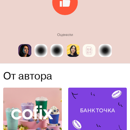
Оценили
От автора