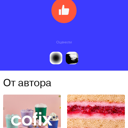
Оценили
От автора