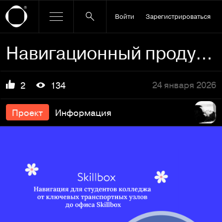
Войти
Зарегистрироваться
Навигационный продукт для студентов до офиса Skillbox
24 января 2026
2
134
Проект
Информация