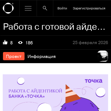
Войти
Зарегистрироваться
Работа с готовой айдентикой Банка Точка
25 февраля 2026
8
186
Проект
Информация