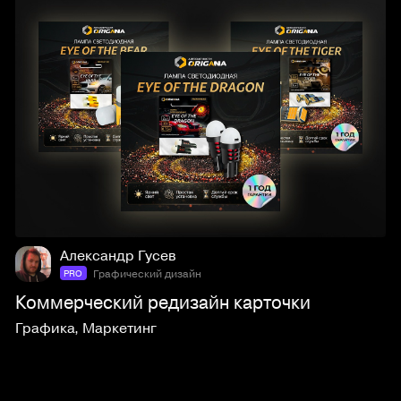
4
84
Александр Гусев
Графический дизайн
PRO
Коммерческий редизайн карточки
Графика
,
Маркетинг