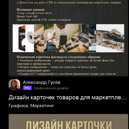
3
97
Александр Гусев
Графический дизайн
PRO
Дизайн карточек товаров для маркетплейсов
Графика
,
Маркетинг