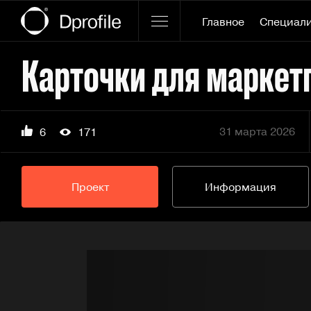
Главное
Специал
Карточки для маркет
31 марта 2026
6
171
Проект
Информация