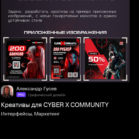
3
124
Александр Гусев
Графический дизайн
PRO
Креативы для CYBER X COMMUNITY
Интерфейсы
,
Маркетинг