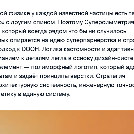
ой физике у каждой известной частицы есть 
р» с другим спином. Поэтому Суперсимметрия
 который всегда рядом что бы ни случилось.
зык опирается на идею суперпарнерства и отр
дход к DOOH. Логика кастомности и адаптивн
анием к деталям легла в основу дизайн-сист
элемент — полиморфный логотип, который ада
там и задаёт принципы верстки. Стратегия
рхитектурную системность, инженерную точнос
етику в единую систему.