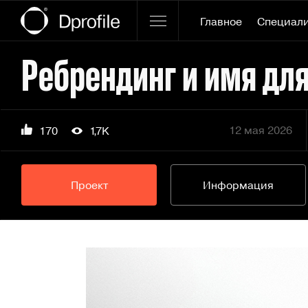
Главное
Специал
12 мая 2026
170
1,7K
Проект
Информация