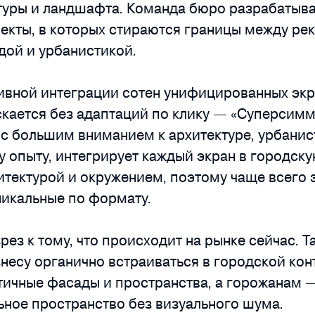
ктуры и ландшафта. Команда бюро разрабатыва
екты, в которых стираются границы между ре
дой и урбанистикой.
ивной интеграции сотен унифицированных экр
скается без адаптаций по клику — «Суперсим
с большим вниманием к архитектуре, урбанис
 опыту, интегрирует каждый экран в городску
итектурой и окружением, поэтому чаще всего 
никальные по формату.
зрез к тому, что происходит на рынке сейчас. 
несу органично встраиваться в городской конт
етичные фасады и пространства, а горожанам
ьное пространство без визуального шума.