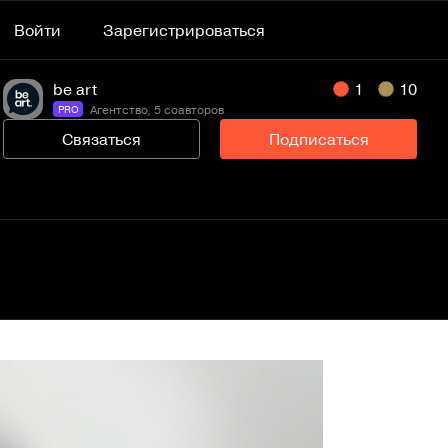
Войти
Зарегистрироваться
be art
1
10
Агентство, 5 соавторов
PRO
Связаться
Подписаться