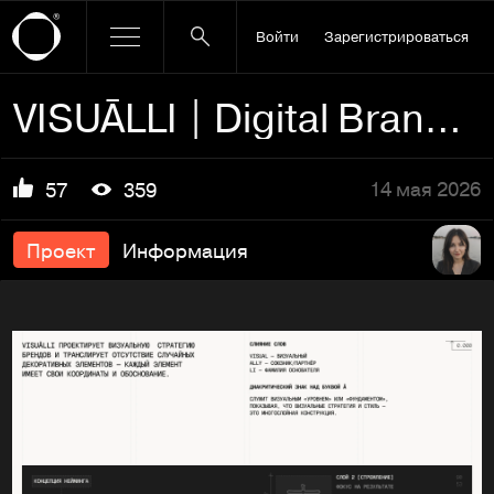
Войти
Зарегистрироваться
VISUĀLLI | Digital Brand Packaging & Visual Strategy
14 мая 2026
57
359
Проект
Информация