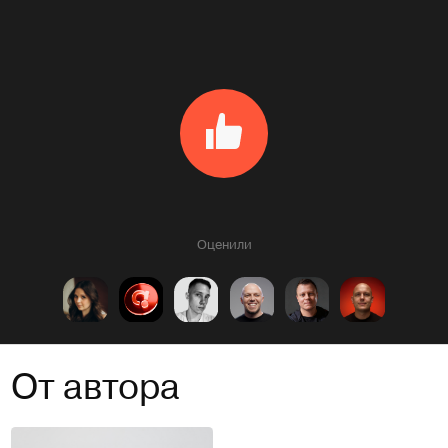
Оценили
От автора