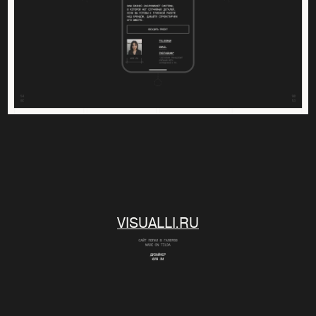
VISUALLI.RU