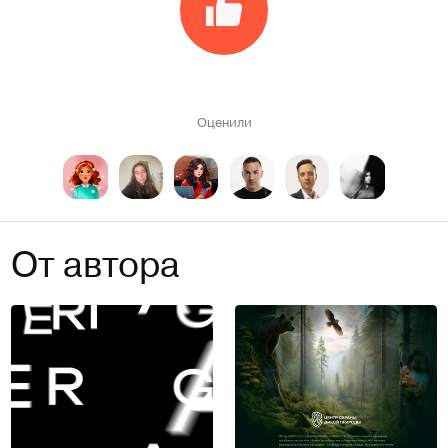
Оценили
От автора