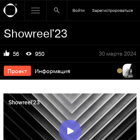
Войти
Зарегистрироваться
Showreel'23
30 марта 2024
56
950
Проект
Информация