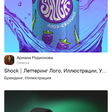
38
3,3K
Ариана Родионова
Графика
Shock | Леттеринг Лого, Иллюстрации, Упаковка газировки
Брендинг
,
Иллюстрация