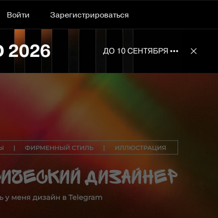
Войти
Зарегистрироваться
Подробнее 
Отклю