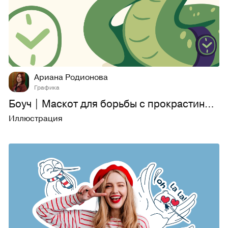
22
463
Ариана Родионова
Графика
Боуч | Маскот для борьбы с прокрастинацией
Иллюстрация