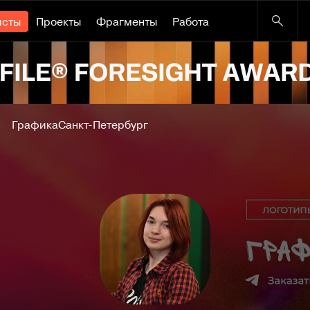
исты
Проекты
Фрагменты
Работа
Графика
Санкт-Петербург