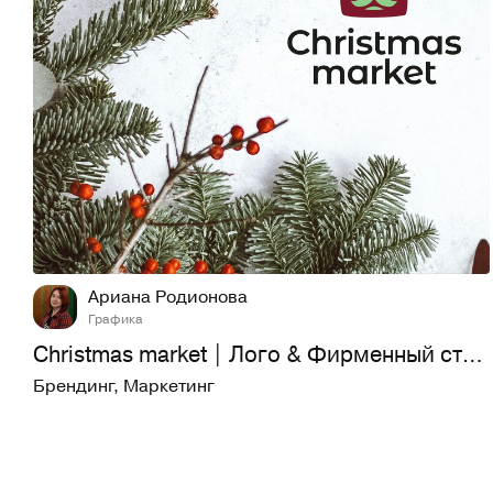
26
719
Ариана Родионова
Графика
Christmas market | Лого & Фирменный стиль
Брендинг
,
Маркетинг