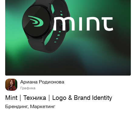
14
859
Ариана Родионова
Графика
Mint | Техника | Logo & Brand Identity
Брендинг
,
Маркетинг