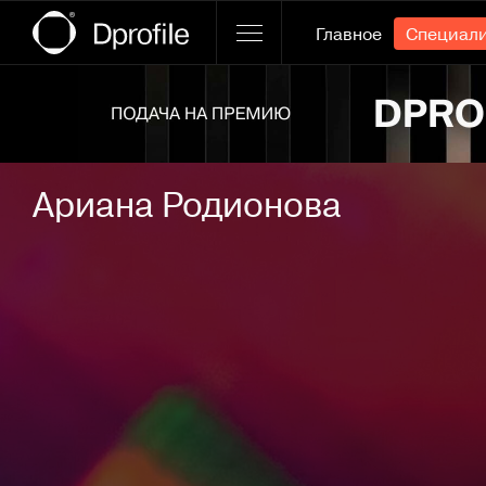
Главное
Специал
Ссылка баннера
Ариана Родионова