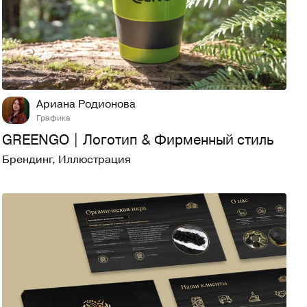
28
376
Ариана Родионова
Графика
GREENGO | Логотип & Фирменный стиль
Брендинг
,
Иллюстрация