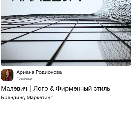
23
935
Ариана Родионова
Графика
Малевич | Лого & Фирменный стиль
Брендинг
,
Маркетинг