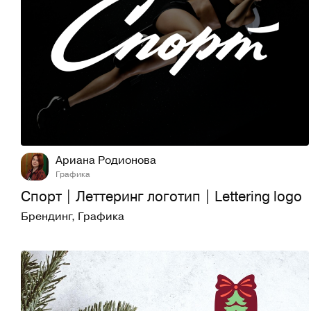
20
750
Ариана Родионова
Графика
Спорт | Леттеринг логотип | Lettering logo
Брендинг
,
Графика