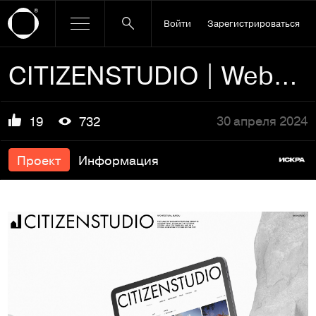
Войти
Зарегистрироваться
CITIZENSTUDIO | Website
30 апреля 2024
19
732
Проект
Информация