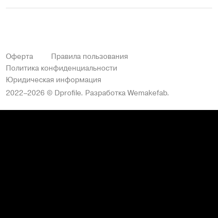
Оферта
Правила пользования
Политика конфиденциальности
Юридическая информация
2022–2026 © Dprofile.
Разработка
Wemakefab
.