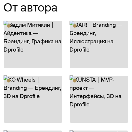
От автора