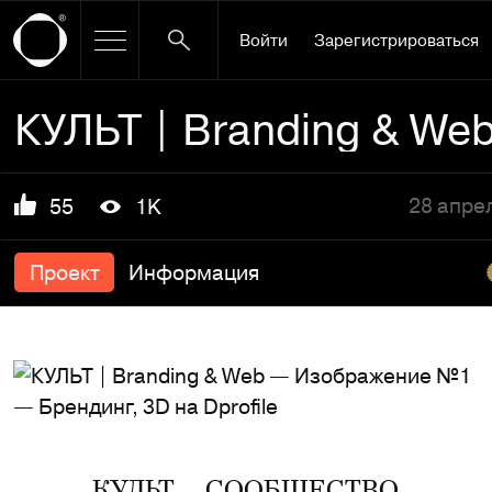
Войти
Зарегистрироваться
КУЛЬТ | Branding & We
28 апре
55
1K
Проект
Информация
КУЛЬТ — СООБЩЕСТВО