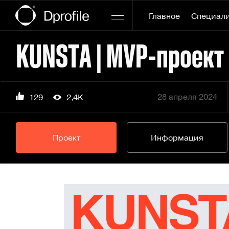
Главное
Специал
KUNSTA | MVP-проект
28 апреля 2024
129
2,4K
Проект
Информация