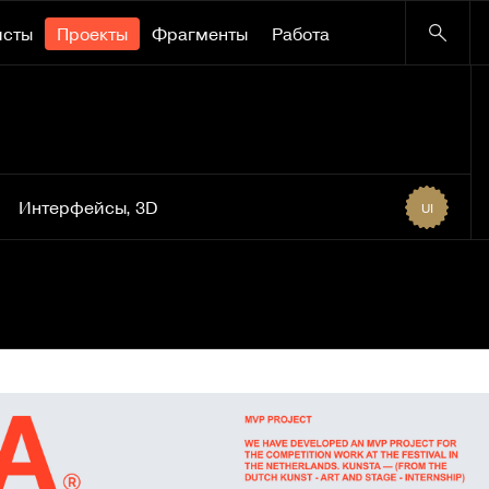
исты
Проекты
Фрагменты
Работа
Интерфейсы
,
3D
UI