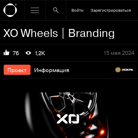
Войти
Зарегистрироваться
XO Wheels | Branding
15 мая 2024
76
1,2K
Проект
Информация