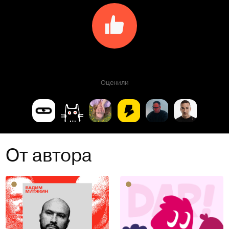
Оценили
От автора