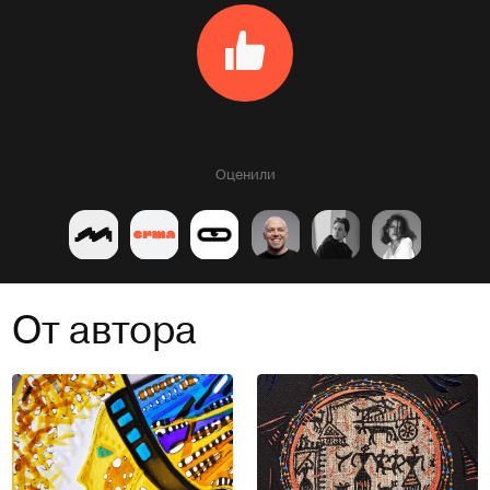
Оценили
От автора