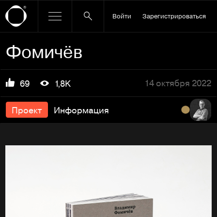
Войти
Зарегистрироваться
Фомичёв
14 октября 2022
69
1,8K
Проект
Информация