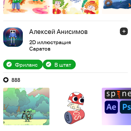
Алексей Анисимов
2D иллюстрация
Саратов
Фриланс
В штат
888