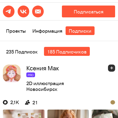
Подписаться
Проекты
Информация
Подписки
235 Подписок
185 Подписчиков
Ксения Мак
PRO
2D иллюстрация
Новосибирск
2,1K
21