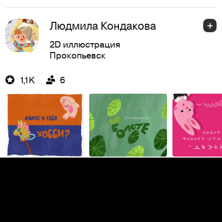
Людмила Кондакова
2D иллюстрация
Прокопьевск
1,1K
6
Таисия Правая
Инфографика
Санкт-Петербург