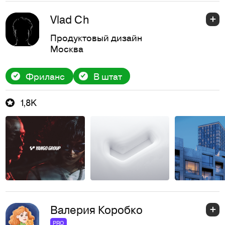
Vlad Ch
Продуктовый дизайн
Москва
Фриланс
В штат
1,8K
Валерия Коробко
PRO