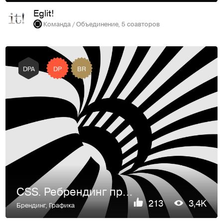
Eglit!
Команда / Объединение, 5 соавторов
DP
BR
DPA
CSS. Ребрендинг промышленной компании
213
3,4K
Брендинг
,
Графика