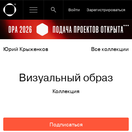
Войти
Зарегистрироваться
Ссылка баннера
По
Юрий Крыженков
Все коллекции
Визуальный образ
Коллекция
Подписаться