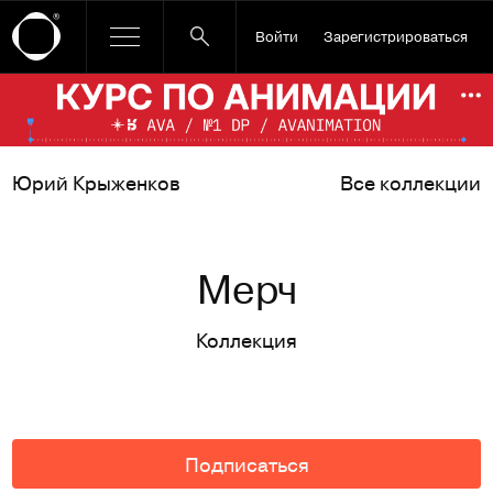
Войти
Зарегистрироваться
Ссылка баннера
По
Юрий Крыженков
Все коллекции
Мерч
Коллекция
Подписаться