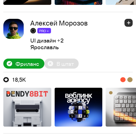
Алексей Морозов
PRO +
UI дизайн
+2
Ярославль
Фриланс
В штат
18,5K