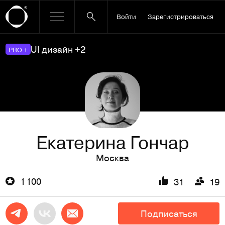
Войти
Зарегистрироваться
UI дизайн +2
PRO +
Екатерина Гончар
Москва
1 100
31
19
Подписаться