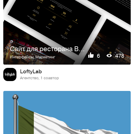
Сайт для ресторана Bolshoi
6
478
Интерфейсы
,
Маркетинг
LoftyLab
Агентство, 1 соавтор