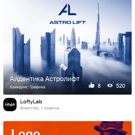
Айдентика Астролифт
8
520
Брендинг
,
Графика
LoftyLab
Агентство, 1 соавтор