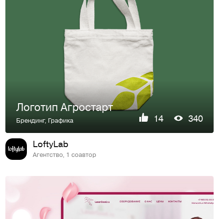
Логотип Агростарт
14
340
Брендинг
,
Графика
LoftyLab
Агентство, 1 соавтор