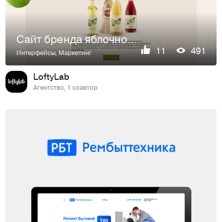
Сайт бренда яблочного сидра Pomme Royal
11
491
Интерфейсы
,
Маркетинг
LoftyLab
Агентство, 1 соавтор