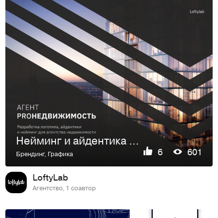
Нейминг и айдентика Агент ProНедвижимость
6
601
Брендинг
,
Графика
LoftyLab
Агентство, 1 соавтор