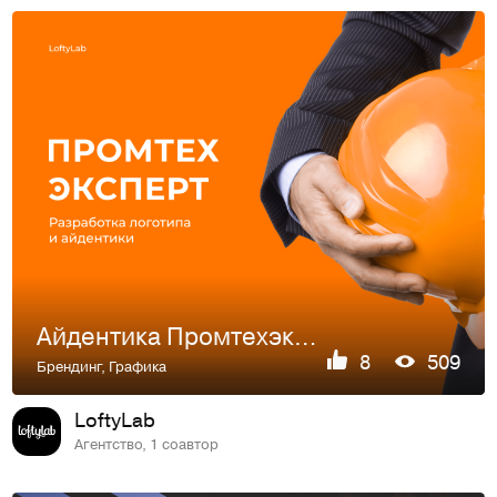
Айдентика Промтехэксперт
8
509
Брендинг
,
Графика
LoftyLab
Агентство, 1 соавтор