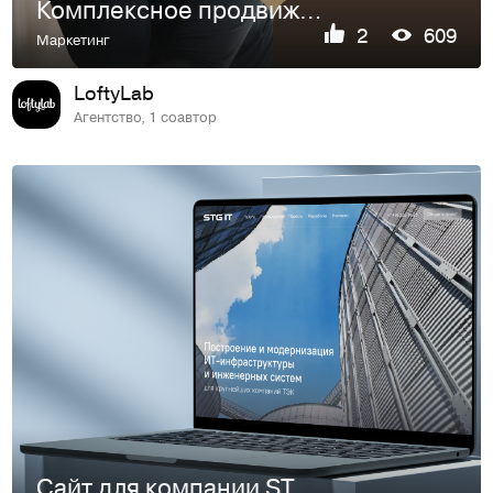
Комплексное продвижение студии танца Лилии Максимовой
2
609
Маркетинг
LoftyLab
Агентство, 1 соавтор
Сайт для компании STG-IT