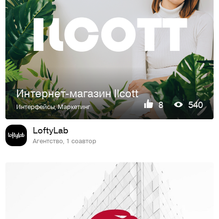
Интернет-магазин Ilcott
8
540
Интерфейсы
,
Маркетинг
LoftyLab
Агентство, 1 соавтор