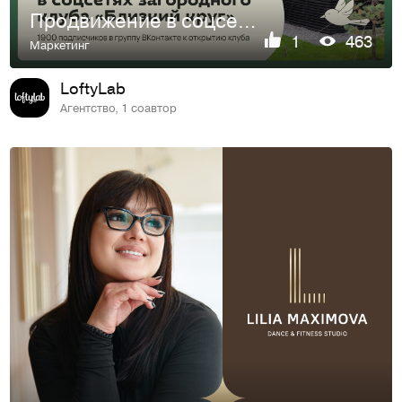
Продвижение в соцсетях загородного клуба «Близкий круг»
1
463
Маркетинг
LoftyLab
Агентство, 1 соавтор