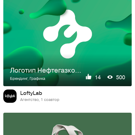
Логотип Нефтегазкомплект
14
500
Брендинг
,
Графика
LoftyLab
Агентство, 1 соавтор