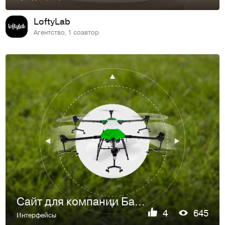
LoftyLab
Агентство, 1 соавтор
Сайт для компании Башагродрон
4
645
Интерфейсы