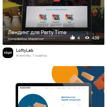
Лендинг для Party Time
4
439
Интерфейсы
,
Маркетинг
LoftyLab
Агентство, 1 соавтор