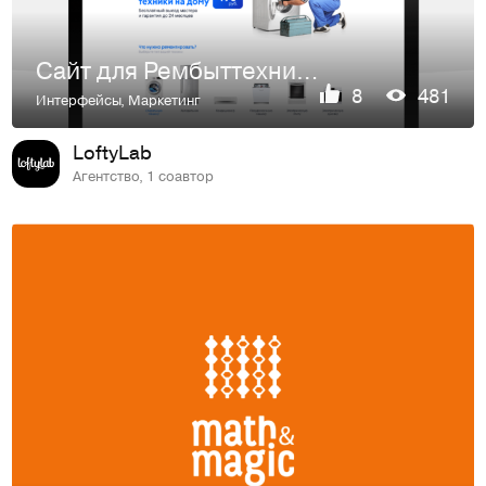
Сайт для Рембыттехники
8
481
Интерфейсы
,
Маркетинг
LoftyLab
Агентство, 1 соавтор