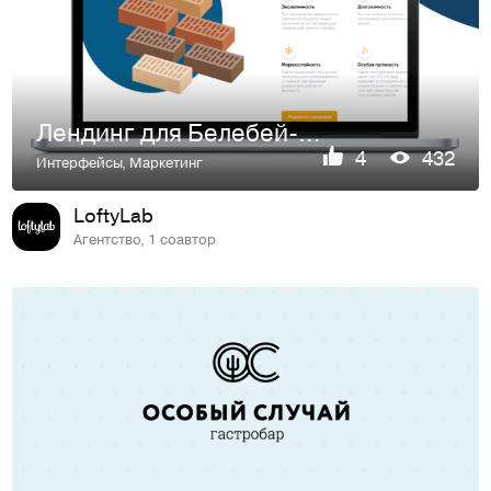
Лендинг для Белебей-Кирпич
4
432
Интерфейсы
,
Маркетинг
LoftyLab
Агентство, 1 соавтор