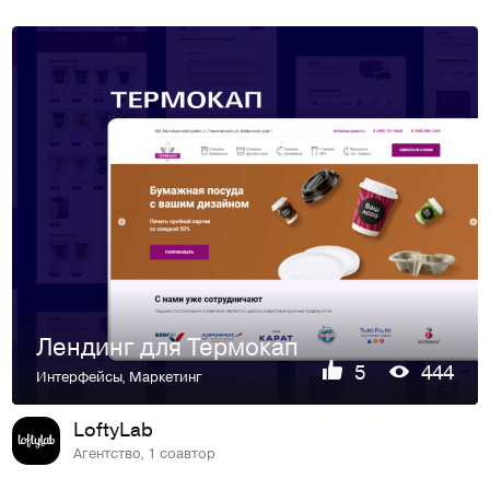
Лендинг для Термокап
5
444
Интерфейсы
,
Маркетинг
LoftyLab
Агентство, 1 соавтор