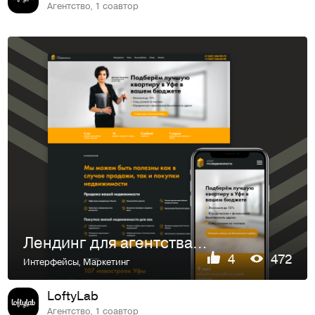
Агентство, 1 соавтор
Лендинг для агентства недвижимости
4
472
Интерфейсы
,
Маркетинг
LoftyLab
Агентство, 1 соавтор