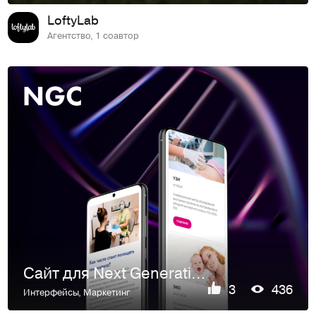
LoftyLab
Агентство, 1 соавтор
Сайт для Next Generation Clinic
3
436
Интерфейсы
,
Маркетинг