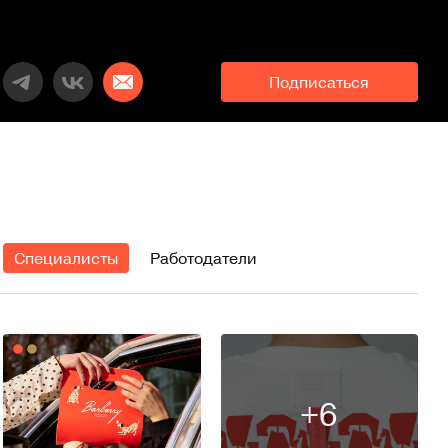
Подписаться
Специалисты
Работодатели
+6