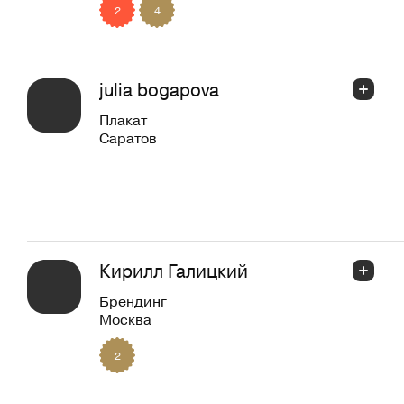
2
4
julia bogapova
Плакат
Саратов
Кирилл Галицкий
Брендинг
Москва
2