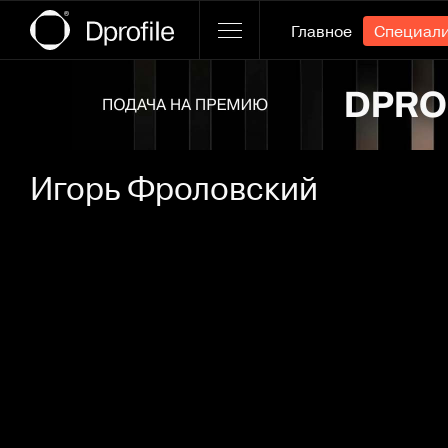
Главное
Специал
Ссылка баннера
Игорь Фроловский