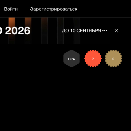
Войти
Зарегистрироваться
Подробнее 
Отклю
2
9
DPA