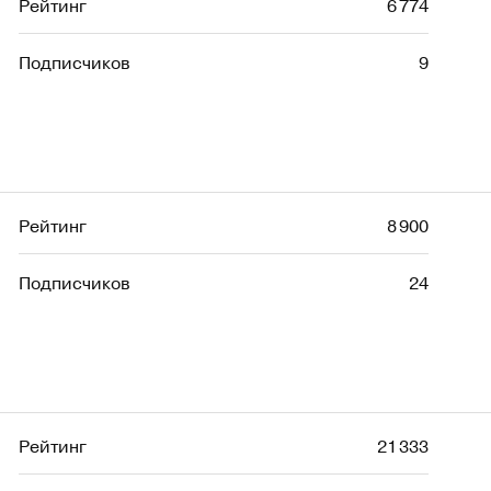
Рейтинг
6 774
Подписчиков
9
Рейтинг
8 900
Подписчиков
24
Рейтинг
21 333