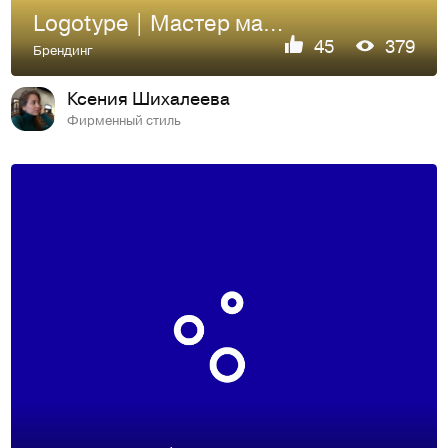
Logotype | Мастер маникюра Tatyana P
45
379
Брендинг
Ксения Шихалеева
Фирменный стиль