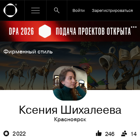
Войти
Зарегистрироваться
Ссылка баннера
По
Фирменный стиль
Ксения Шихалеева
Красноярск
2 022
246
14