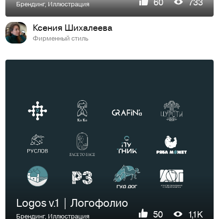
60
733
Брендинг
,
Иллюстрация
Ксения Шихалеева
Фирменный стиль
Logos v.1 | Логофолио
50
1,1K
Брендинг
,
Иллюстрация