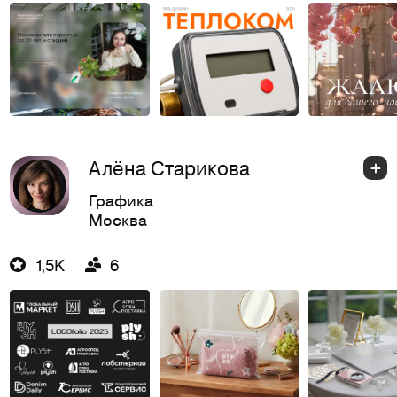
Алёна Старикова
Графика
Москва
1,5K
6