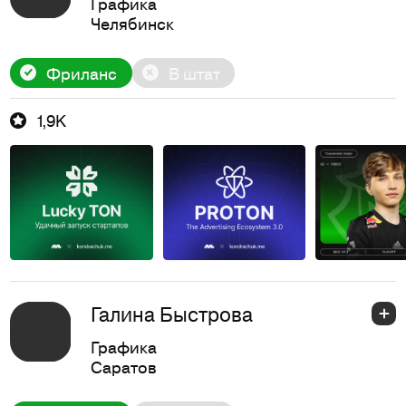
Графика
Челябинск
Фриланс
В штат
1,9K
Галина Быстрова
Графика
Саратов