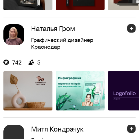
Наталья Гром
Графический дизайнер
Краснодар
742
5
Митя Кондрачук