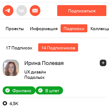
Подписаться
Проекты
Информация
Подписки
Коллекц
17 Подписок
14 Подписчиков
Ирина Полевая
UX дизайн
Подольск
Фриланс
В штат
4,5K