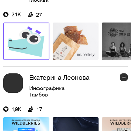
2,1K
27
Екатерина Леонова
Инфографика
Тамбов
1,9K
17