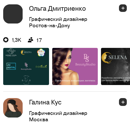
Ольга Дмитриенко
Графический дизайнер
Ростов-на-Дону
1,3K
17
Галина Кус
Графический дизайнер
Москва