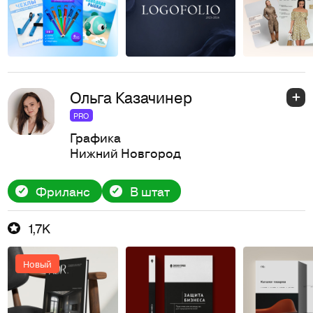
Ольга Казачинер
PRO
Графика
Нижний Новгород
Фриланс
В штат
1,7K
Новый