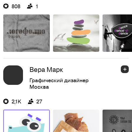
808
1
Вера Марк
Графический дизайнер
Москва
2,1K
27