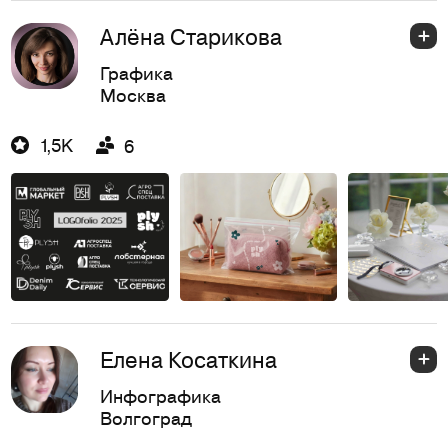
Алёна Старикова
Графика
Москва
1,5K
6
Елена Косаткина
Инфографика
Волгоград