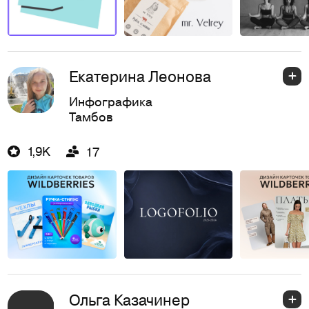
Екатерина Леонова
Инфографика
Тамбов
1,9K
17
Ольга Казачинер