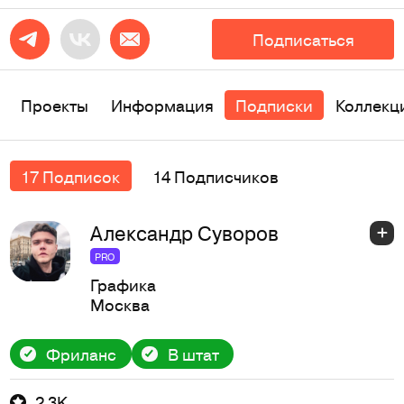
Подписаться
Проекты
Информация
Подписки
Коллекц
17 Подписок
14 Подписчиков
Александр Суворов
PRO
Графика
Москва
Фриланс
В штат
2,3K