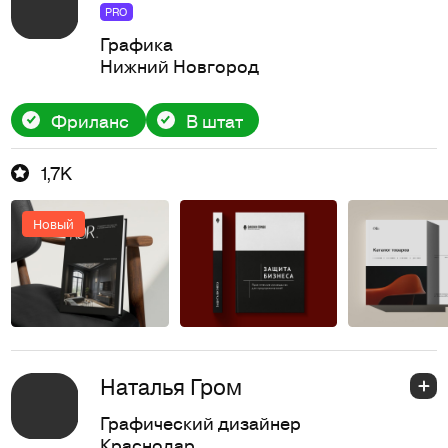
PRO
Графика
Нижний Новгород
Фриланс
В штат
1,7K
Новый
Наталья Гром
Графический дизайнер
Краснодар