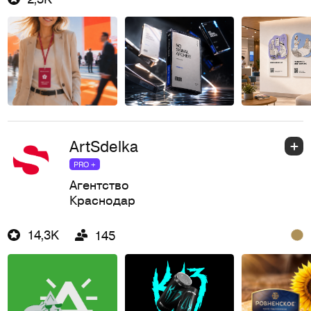
ArtSdelka
PRO +
Агентство
Краснодар
14,3K
145