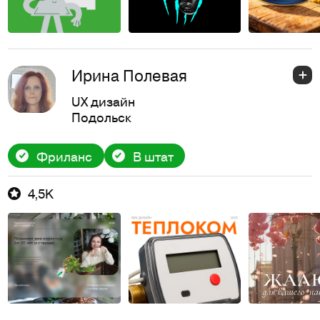
Ирина Полевая
UX дизайн
Подольск
Фриланс
В штат
4,5K