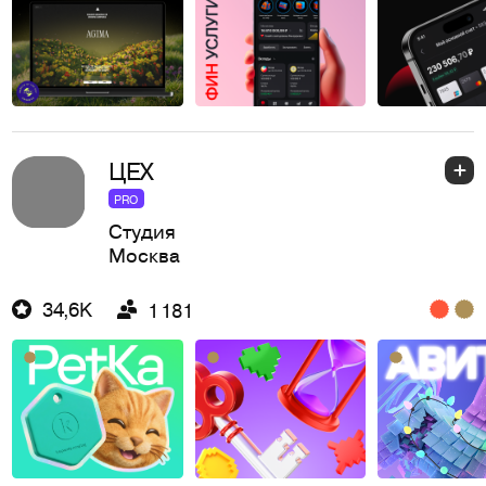
ЦЕХ
PRO
Студия
Москва
34,6K
1 181