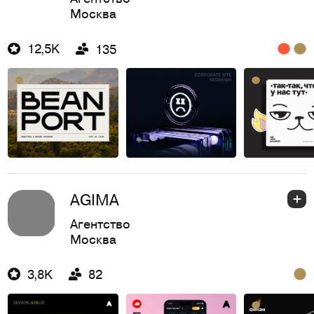
Москва
12,5K
135
AGIMA
Агентство
Москва
3,8K
82