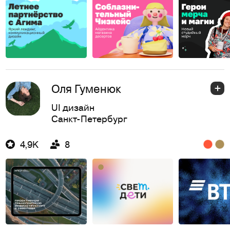
Оля Гуменюк
UI дизайн
Санкт-Петербург
4,9K
8