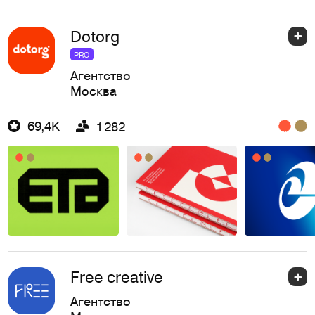
Dotorg
PRO
Агентство
Москва
69,4K
1 282
Free creative
Агентство