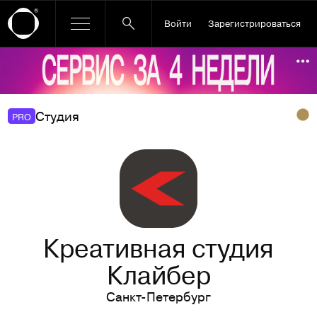
Войти
Зарегистрироваться
Ссылка баннера
По
Студия
PRO
Креативная студия
Клайбер
Санкт-Петербург