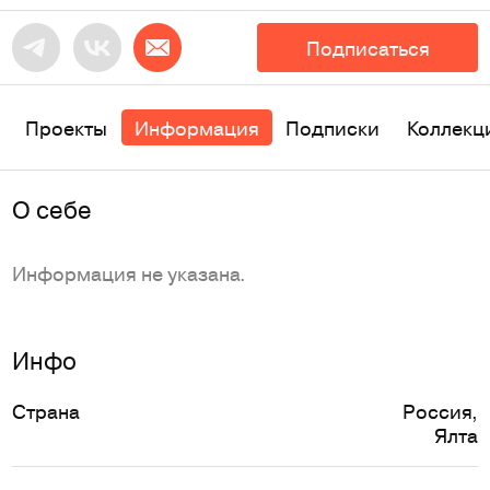
Подписаться
Проекты
Информация
Подписки
Коллекц
O себе
Информация не указана.
Инфо
Страна
Россия
,
Ялта