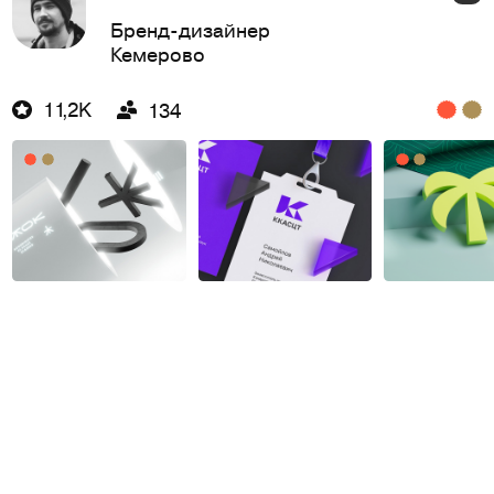
Бренд-дизайнер
Кемерово
11,2K
134