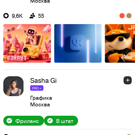
Москва
9,6K
55
Sasha Gi
PRO +
Графика
Москва
Фриланс
В штат