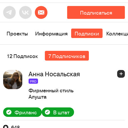
Подписаться
Проекты
Информация
Подписки
Коллекц
12 Подписок
7 Подписчиков
Анна Носальская
PRO
Фирменный стиль
Алушта
Фриланс
В штат
648