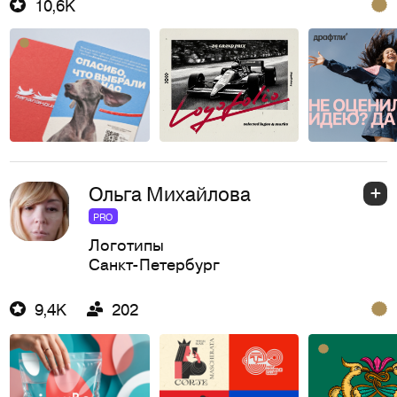
10,6K
Ольга Михайлова
PRO
Логотипы
Санкт-Петербург
9,4K
202