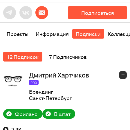
Подписаться
Проекты
Информация
Подписки
Коллекц
12 Подписок
7 Подписчиков
Дмитрий Хартчиков
PRO
Брендинг
Санкт-Петербург
Фриланс
В штат
2,4K