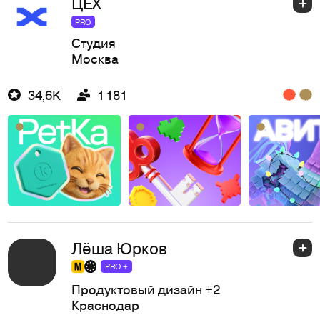
ЦЕХ
PRO
Студия
Москва
34,6K
1 181
Лёша Юрков
PRO +
Продуктовый дизайн
+2
Краснодар