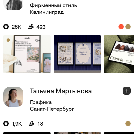
Фирменный стиль
Калининград
26K
423
Татьяна Мартынова
Графика
Санкт-Петербург
1,9K
18