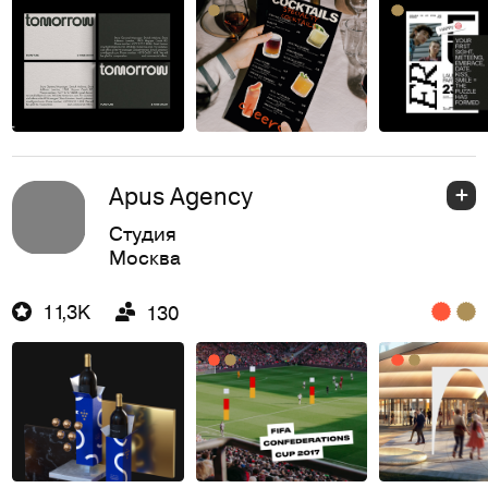
Apus Agency
Студия
Москва
11,3K
130