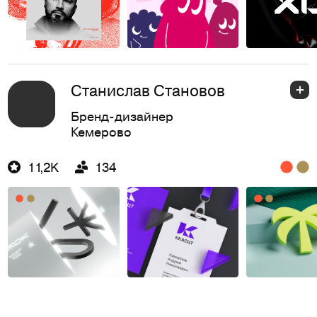
Станислав Становов
Бренд-дизайнер
Кемерово
11,2K
134