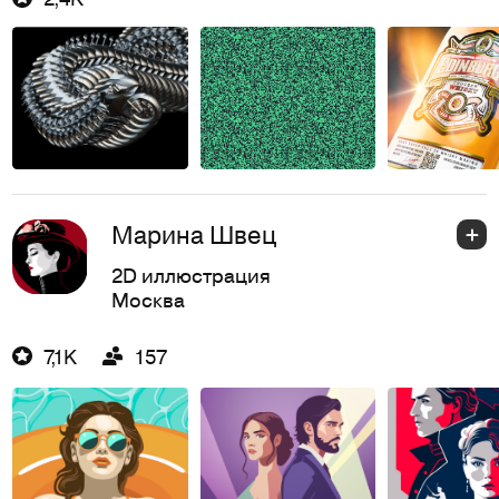
Марина Швец
2D иллюстрация
Москва
7,1K
157