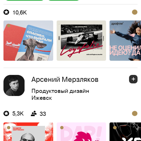
10,6K
Арсений Мерзляков
Продуктовый дизайн
Ижевск
5,3K
33