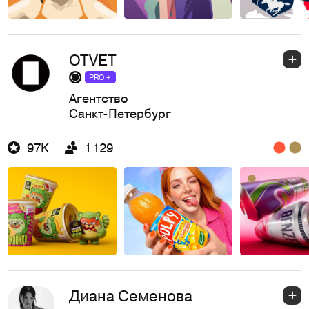
OTVET
PRO +
Агентство
Санкт-Петербург
97K
1 129
Диана Семенова