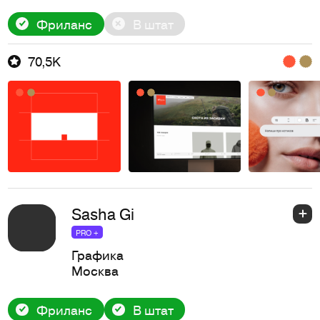
Фриланс
В штат
70,5K
Sasha Gi
PRO +
Графика
Москва
Фриланс
В штат