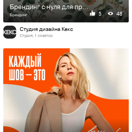
Брендинг с нуля для пространства, где взрослому можно снова…
5
48
Брендинг
Студия дизайна Кекс
Студия, 1 соавтор