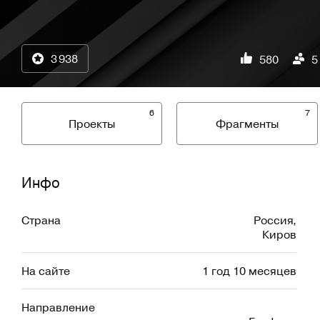
3 938
580
5
6
7
Проекты
Фрагменты
Инфо
Страна
Россия
,
Киров
На сайте
1 год 10 месяцев
Направление