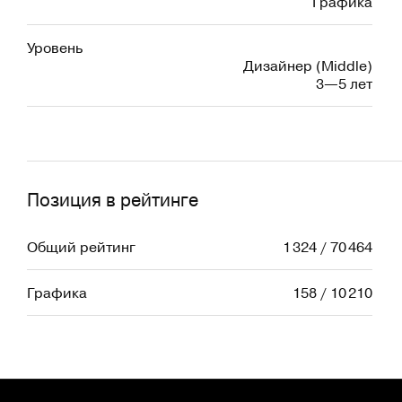
Графика
Уровень
Дизайнер (Middle)
3—5 лет
Позиция в рейтинге
Общий рейтинг
1 324 / 70 464
Графика
158 / 10 210