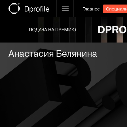
Главное
Специал
Ссылка баннера
Анастасия Белянина