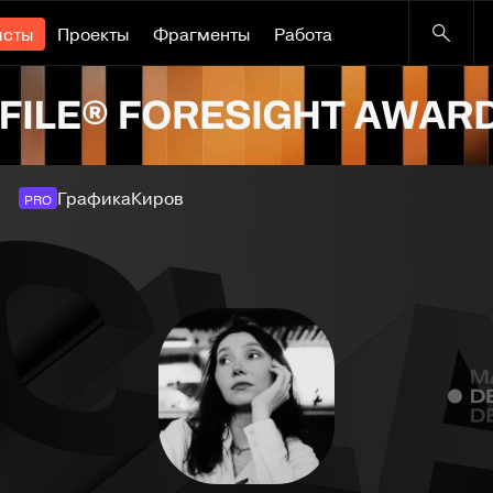
исты
Проекты
Фрагменты
Работа
Графика
Киров
PRO