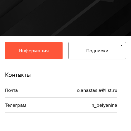
1
Информация
Подписки
Контакты
Почта
o.anastasia@list.ru
Телеграм
n_belyanina