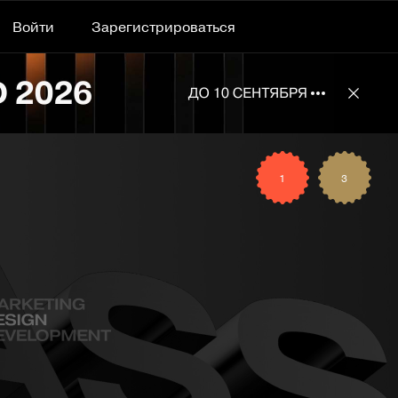
Войти
Зарегистрироваться
Подробнее 
Отклю
1
3