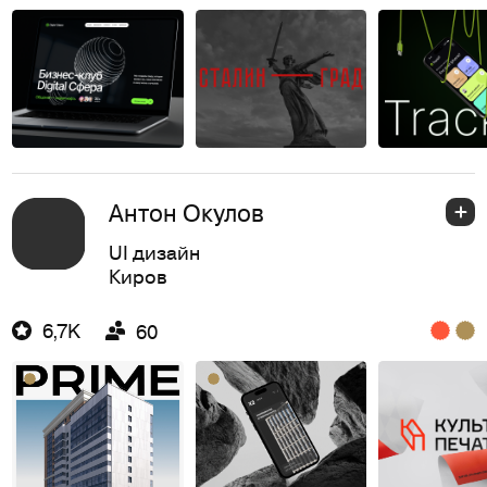
Антон Окулов
UI дизайн
Киров
6,7K
60