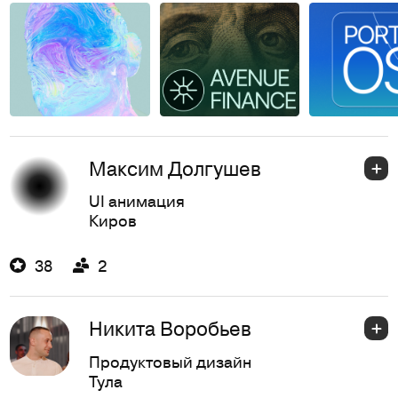
Максим Долгушев
UI анимация
Киров
38
2
Никита Воробьев
Продуктовый дизайн
Тула