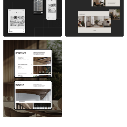
Анастасия Белянина
Анастасия Белянина
9
7
Анастасия Белянина
8