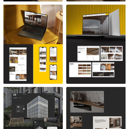
Анастасия Белянина
Анастасия Белянина
7
9