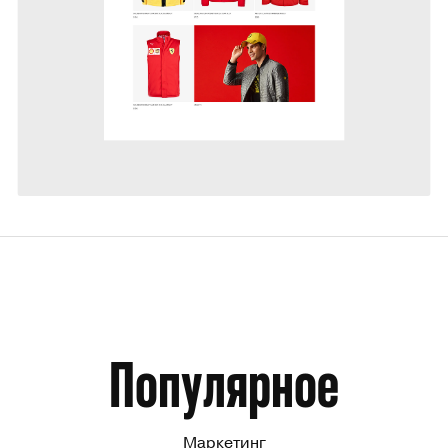
Артур Зайнутдинов
7
Популярное
Маркетинг