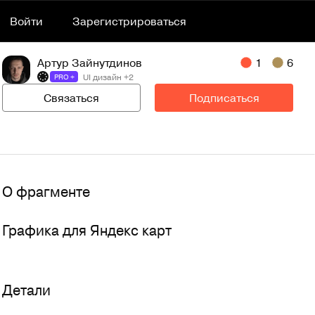
Войти
Зарегистрироваться
Артур Зайнутдинов
1
6
UI дизайн +2
PRO +
Связаться
Подписаться
О фрагменте
Графика для Яндекс карт
Детали