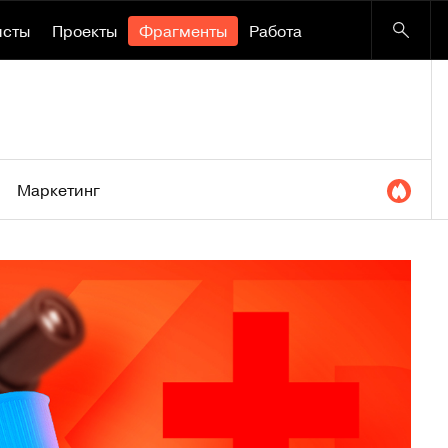
исты
Проекты
Фрагменты
Работа
Маркетинг